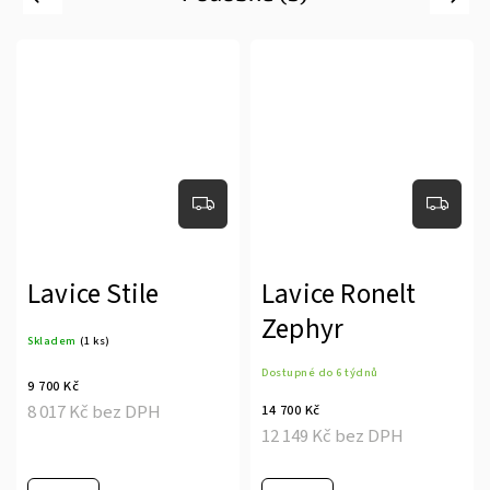
Lavice Stile
Lavice Ronelt
Zephyr
Skladem
(1 ks)
Dostupné do 6 týdnů
9 700 Kč
8 017 Kč bez DPH
14 700 Kč
12 149 Kč bez DPH