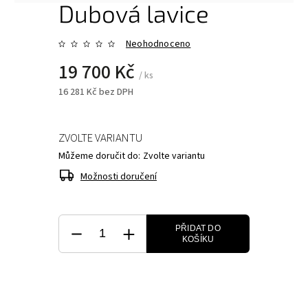
Dubová lavice
Neohodnoceno
19 700 Kč
/ ks
16 281 Kč bez DPH
ZVOLTE VARIANTU
Můžeme doručit do:
Zvolte variantu
Možnosti doručení
PŘIDAT DO
KOŠÍKU