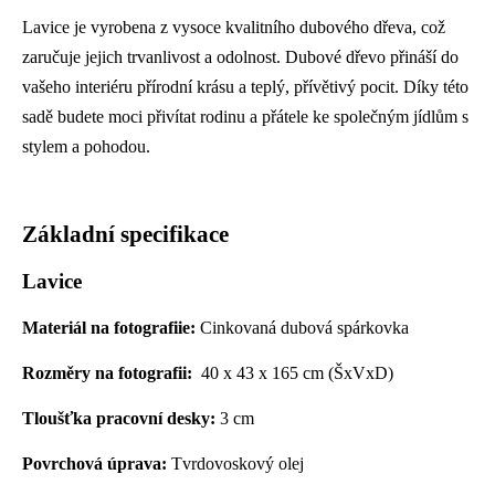
Lavice je vyrobena z vysoce kvalitního dubového dřeva, což
zaručuje jejich trvanlivost a odolnost. Dubové dřevo přináší do
vašeho interiéru přírodní krásu a teplý, přívětivý pocit. Díky této
sadě budete moci přivítat rodinu a přátele ke společným jídlům s
stylem a pohodou.
Základní specifikace
Lavice
Materiál na fotografiie:
Cinkovaná dubová spárkovka
Rozměry na fotografii:
40 x 43 x 165 cm (ŠxVxD)
Tloušťka pracovní desky:
3 cm
Povrchová úprava:
Tvrdovoskový olej