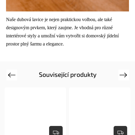
Naše dubová lavice je nejen praktickou volbou, ale také
designovým prvkem, který zaujme. Je vhodná pro různé
interiérové styly a umožní vám vytvořit si domovský jídelní
prostor plný šarmu a elegance.
Související produkty
Previous
Next