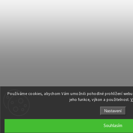
Používáme cookies, abychom Vám umožnili pohodlné prohlížení webu a
jeho funkce, výkon a použitelnost.
V
Nastavení
Souhlasím