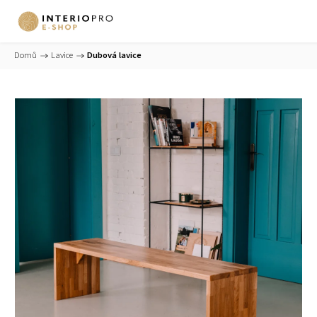
Domů
/
Lavice
/
Dubová lavice