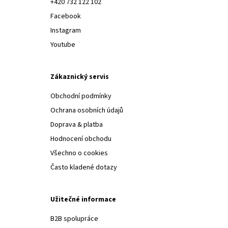
+420 732 122 102
Facebook
Instagram
Youtube
Zákaznický servis
Obchodní podmínky
Ochrana osobních údajů
Doprava & platba
Hodnocení obchodu
Všechno o cookies
Často kladené dotazy
Užitečné informace
B2B spolupráce