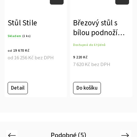
Stůl Stile
Březový stůl s
bílou podnoží
Skladem
(1 ks)
KONFIK
Dostupné do 6 týdnů
19 670 Kč
od
od 16 256 Kč bez DPH
9 220 Kč
7 620 Kč bez DPH
Detail
Do košíku
Podobné (5)
Previous
Next