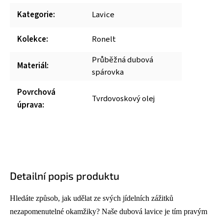
Kategorie
:
Lavice
Kolekce
:
Ronelt
Průběžná dubová
Materiál
:
spárovka
Povrchová
Tvrdovoskový olej
úprava
:
Detailní popis produktu
Hledáte způsob, jak udělat ze svých jídelních zážitků
nezapomenutelné okamžiky? Naše dubová lavice je tím pravým