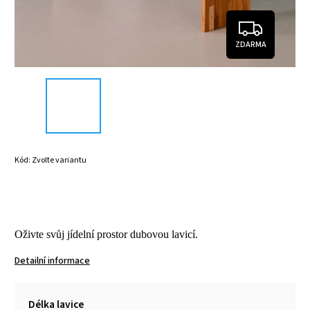
ZDARMA
Kód:
Zvolte variantu
Oživte svůj jídelní prostor dubovou lavicí.
Detailní informace
Délka lavice