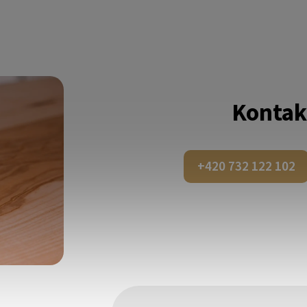
Kontak
+420 732 122 102