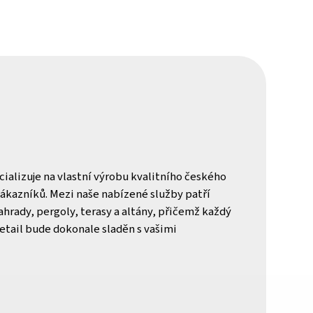
ecializuje na vlastní výrobu kvalitního českého
zákazníků. Mezi naše nabízené služby patří
hrady, pergoly, terasy a altány, přičemž každý
 detail bude dokonale sladěn s vašimi