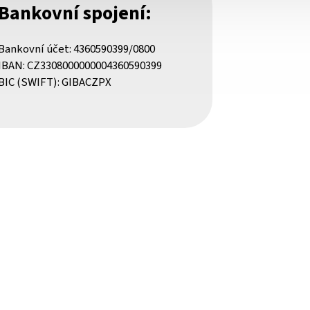
Bankovní spojení:
Bankovní účet: 4360590399/0800
IBAN: CZ3308000000004360590399
BIC (SWIFT): GIBACZPX