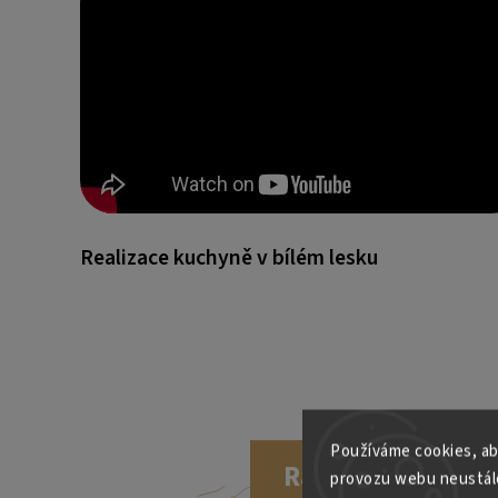
Realizace kuchyně v bílém lesku
Používáme cookies, ab
Rádi Vám pomů
provozu webu neustále