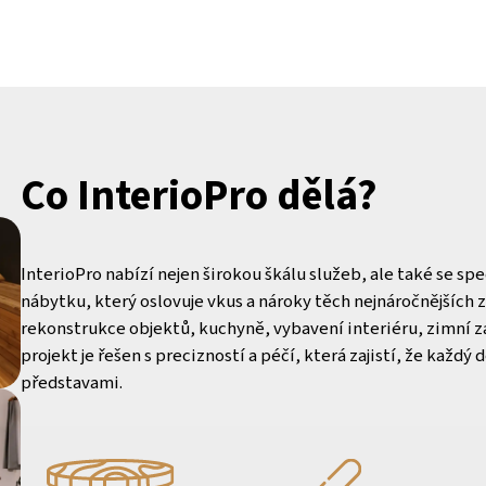
Co InterioPro dělá?
InterioPro nabízí nejen širokou škálu služeb, ale také se sp
nábytku, který oslovuje vkus a nároky těch nejnáročnějších 
rekonstrukce objektů, kuchyně, vybavení interiéru, zimní za
projekt je řešen s precizností a péčí, která zajistí, že každý
představami.