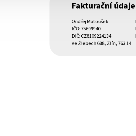
Fakturační údaje
Ondřej Matoušek
IČO: 75699940
DIČ: CZ8109224134
Ve Žlebech 688, Zlín, 763 14