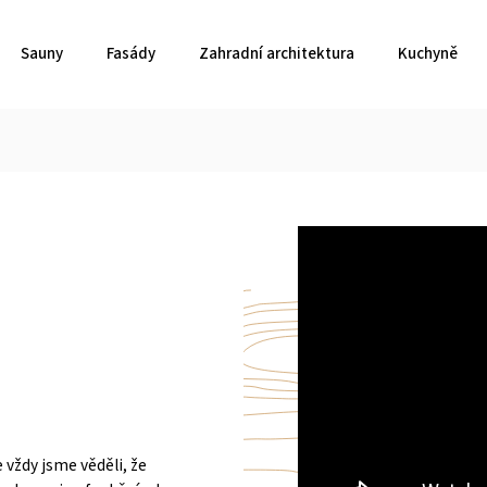
Sauny
Fasády
Zahradní architektura
Kuchyně
 vždy jsme věděli, že