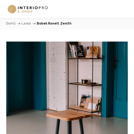
Domů
/
Lavice
/
Bobek Ronelt Zenith