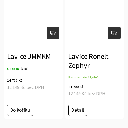
Lavice JMMKM
Lavice Ronelt
Zephyr
Skladem
(1 ks)
Dostupné do 6 týdnů
14 700 Kč
12 149 Kč bez DPH
14 700 Kč
12 149 Kč bez DPH
Do košíku
Detail