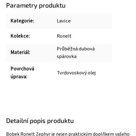
Parametry produktu
Kategorie
:
Lavice
Kolekce
:
Ronelt
Průběžná dubová
Materiál
:
spárovka
Povrchová
Tvrdovoskový olej
úprava
:
Detailní popis produktu
Bobek Ronelt Zephyr je nejen praktickým doplňkem vašeho