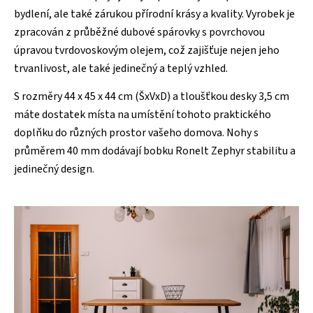
bydlení, ale také zárukou přírodní krásy a kvality. Vyrobek je
zpracován z průběžné dubové spárovky s povrchovou
úpravou tvrdovoskovým olejem, což zajišťuje nejen jeho
trvanlivost, ale také jedinečný a teplý vzhled.
S rozměry 44 x 45 x 44 cm (ŠxVxD) a tloušťkou desky 3,5 cm
máte dostatek místa na umístění tohoto praktického
doplňku do různých prostor vašeho domova. Nohy s
průměrem 40 mm dodávají bobku Ronelt Zephyr stabilitu a
jedinečný design.