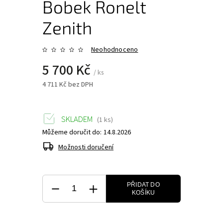
Bobek Ronelt
Zenith
Neohodnoceno
5 700 Kč
/ ks
4 711 Kč bez DPH
SKLADEM
(1 ks)
Můžeme doručit do:
14.8.2026
Možnosti doručení
PŘIDAT DO
KOŠÍKU