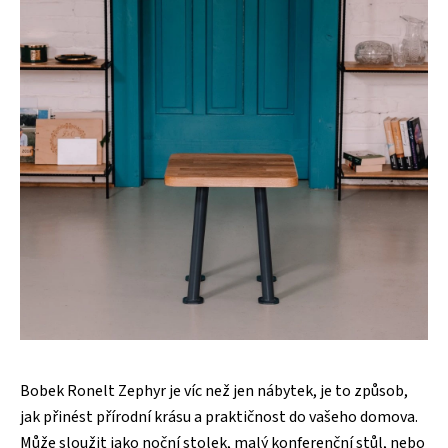
Bobek Ronelt Zephyr je víc než jen nábytek, je to způsob,
jak přinést přírodní krásu a praktičnost do vašeho domova.
Může sloužit jako noční stolek, malý konferenční stůl, nebo