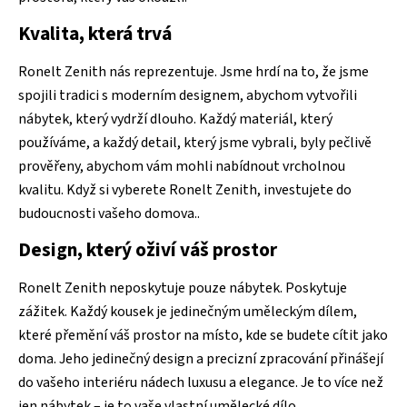
Kvalita, která trvá
Ronelt Zenith nás reprezentuje. Jsme hrdí na to, že jsme
spojili tradici s moderním designem, abychom vytvořili
nábytek, který vydrží dlouho. Každý materiál, který
používáme, a každý detail, který jsme vybrali, byly pečlivě
prověřeny, abychom vám mohli nabídnout vrcholnou
kvalitu. Když si vyberete Ronelt Zenith, investujete do
budoucnosti vašeho domova.
.
Design, který oživí váš prostor
Ronelt Zenith neposkytuje pouze nábytek. Poskytuje
zážitek. Každý kousek je jedinečným uměleckým dílem,
které přemění váš prostor na místo, kde se budete cítit jako
doma. Jeho jedinečný design a precizní zpracování přinášejí
do vašeho interiéru nádech luxusu a elegance. Je to více než
jen nábytek – je to vaše vlastní umělecké dílo
.