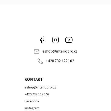
Facebook
Instagram
Youtube
eshop
@
interiopro.cz
+420 732 122 102
KONTAKT
eshop
@
interiopro.cz
+420 732 122 102
Facebook
Instagram