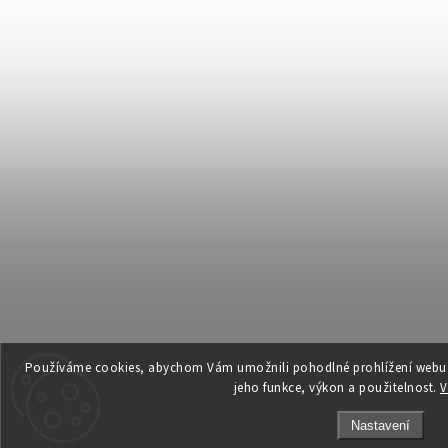
Používáme cookies, abychom Vám umožnili pohodlné prohlížení webu a
jeho funkce, výkon a použitelnost.
V
Nastavení