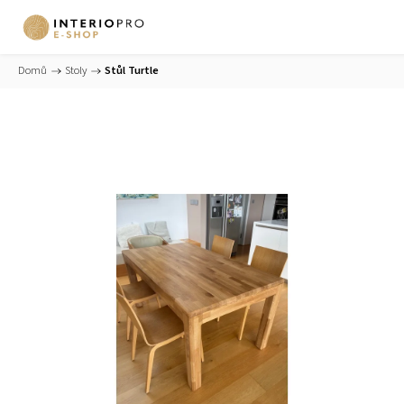
Domů
/
Stoly
/
Stůl Turtle