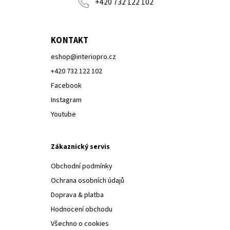
+420 732 122 102
KONTAKT
eshop
@
interiopro.cz
+420 732 122 102
Facebook
Instagram
Youtube
Zákaznický servis
Obchodní podmínky
Ochrana osobních údajů
Doprava & platba
Hodnocení obchodu
Všechno o cookies