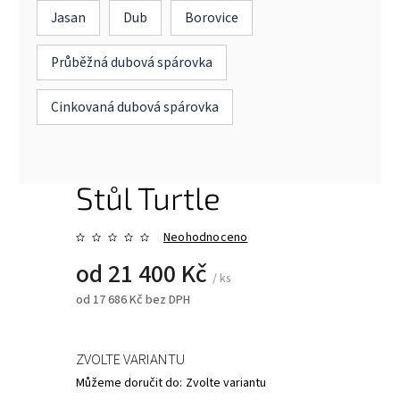
Jasan
Dub
Borovice
Průběžná dubová spárovka
Cinkovaná dubová spárovka
Stůl Turtle
Neohodnoceno
od
21 400 Kč
/ ks
od
17 686 Kč
bez DPH
ZVOLTE VARIANTU
Můžeme doručit do:
Zvolte variantu