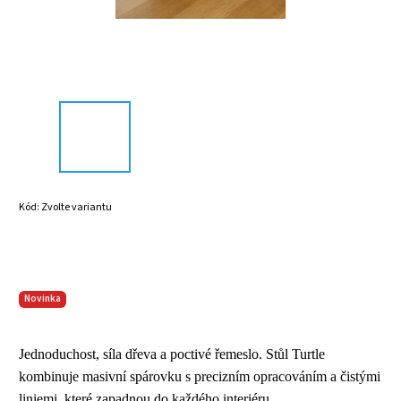
Kód:
Zvolte variantu
Novinka
Jednoduchost, síla dřeva a poctivé řemeslo. Stůl Turtle
kombinuje masivní spárovku s precizním opracováním a čistými
liniemi, které zapadnou do každého interiéru.