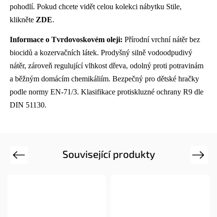
pohodlí. Pokud chcete vidět celou kolekci nábytku Stile,
klikněte
ZDE
.
Informace o Tvrdovoskovém oleji:
Přírodní vrchní nátěr bez
biocidů a kozervačních látek. Prodyšný silně vodoodpudivý
nátěr, zároveň regulující vlhkost dřeva, odolný proti potravinám
a běžným domácím chemikáliím. Bezpečný pro dětské hračky
podle normy EN-71/3. Klasifikace protiskluzné ochrany R9 dle
DIN 51130.
Související produkty
Previous
Next