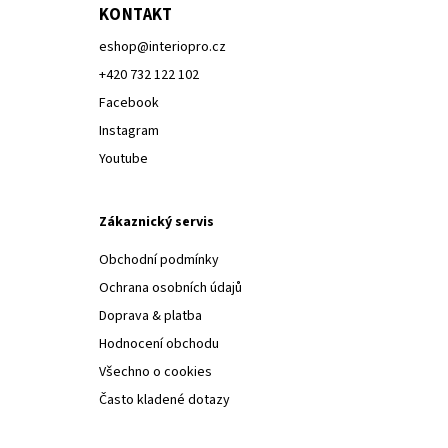
KONTAKT
eshop
@
interiopro.cz
+420 732 122 102
Facebook
Instagram
Youtube
Zákaznický servis
Obchodní podmínky
Ochrana osobních údajů
Doprava & platba
Hodnocení obchodu
Všechno o cookies
Často kladené dotazy