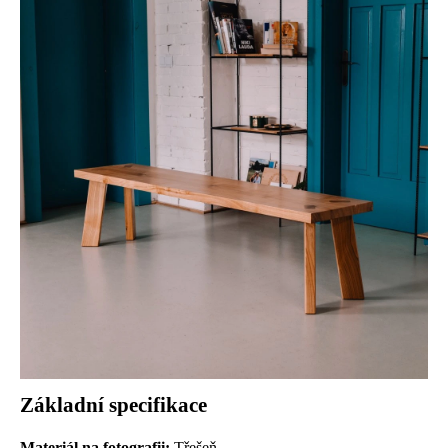
Základní specifikace
Materiál na fotografii:
Třešeň