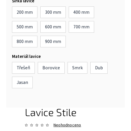
Šířka lavice
200 mm
300 mm
400 mm
500 mm
600 mm
700 mm
800 mm
900 mm
Materiál lavice
Třešeň
Borovice
Smrk
Dub
Jasan
Lavice Stile
Neohodnoceno