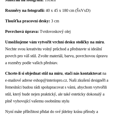
Rozměry na fotografii:
40 x 45 x 180 cm (ŠxVxD)
Tloušťka pracovní desky:
3 cm
Povrchová úprava:
Tvrdovoskový olej
Umožňujeme vám vytvořit vrchní desku stoličky na míru
.
Nechte svou kreativitu volný průchod a představte si ideální
povrch pro váš stůl. Zvolte materiál, barvu, povrchovou úpravu
a rozměry podle vašich představ.
Chcete-li si objednat stůl na míru
,
stačí nás kontaktovat
na
e-mailové adrese
eshop@interiopro.cz
. Naši zkušení designéři a
řemeslníci budou rádi spolupracovat s vámi, abychom vytvořili
stůl, který bude nejen praktický, ale také esteticky dokonalý a
plně vyhovující vašemu osobnímu stylu
Nyní máte příležitost přidat do své jídelny krásu přírody a