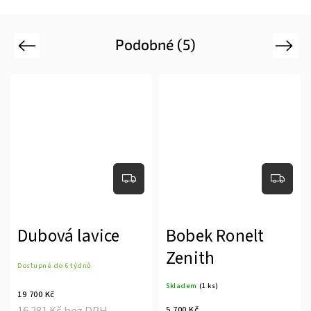
Podobné (5)
Previous
Next
Dubová lavice
Bobek Ronelt
Zenith
Dostupné do 6 týdnů
Skladem
(1 ks)
19 700 Kč
16 281 Kč bez DPH
5 700 Kč