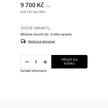
9 700 Kč
/ ks
8 017 Kč bez DPH
ZVOLTE VARIANTU
Můžeme doručit do:
Zvolte variantu
Možnosti doručení
PŘIDAT DO
KOŠÍKU
Detailní informace