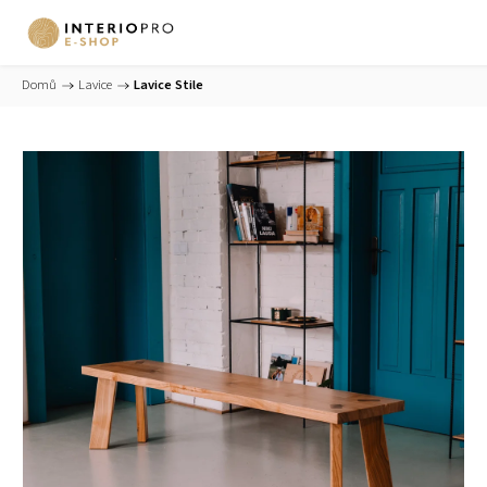
Domů
/
Lavice
/
Lavice Stile