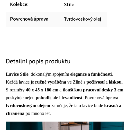
Kolekce
:
Stile
Povrchová úprava
:
Tvrdovoskový olej
Detailní popis produktu
Lavice Stile
, dokonalým spojením
elegance
a
funkčnosti
.
Každá lavice je
ručně vyráběna
ve Zlíně s
pečlivostí
a
láskou
.
S rozměry
40 x 45 x 180 cm
a
tloušťkou pracovní desky 3 cm
poskytuje nejen
pohodlí
, ale i
trvanlivost
. Povrchová úprava
tvrdovoskovým olejem
zaručuje, že tato lavice bude
krásná a
chráněná
po mnoho let.