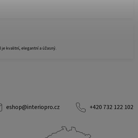
e kvalitní, elegantní a úžasný.
eshop
@
interiopro.cz
+420 732 122 102