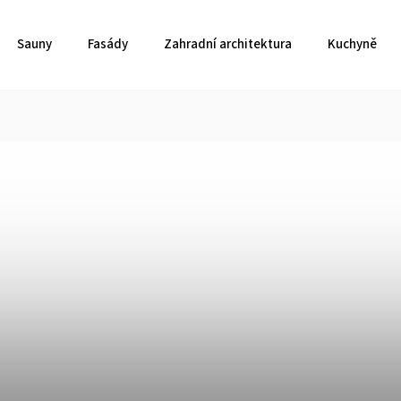
Sauny
Fasády
Zahradní architektura
Kuchyně