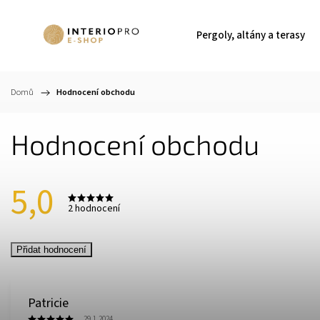
Pergoly, altány a terasy
Domů
/
Hodnocení obchodu
Hodnocení obchodu
5,0
2 hodnocení
Přidat hodnocení
Patricie
29.1.2024