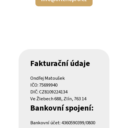
Fakturační údaje
Ondřej Matoušek
IČO: 75699940
DIČ: CZ8109224134
Ve Žlebech 688, Zlín, 763 14
Bankovní spojení:
Bankovní účet: 4360590399/0800