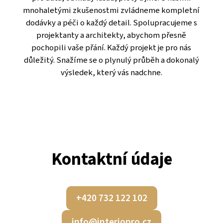
mnohaletými zkušenostmi zvládneme kompletní
dodávky a péči o každý detail. Spolupracujeme s
projektanty a architekty, abychom přesně
pochopili vaše přání. Každý projekt je pro nás
důležitý. Snažíme se o plynulý průběh a dokonalý
výsledek, který vás nadchne.
Kontaktní údaje
+420 732 122 102
info@interiopro.cz