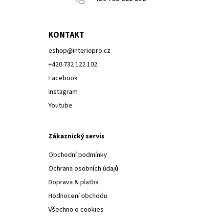
KONTAKT
eshop
@
interiopro.cz
+420 732 122 102
Facebook
Instagram
Youtube
Zákaznický servis
Obchodní podmínky
Ochrana osobních údajů
Doprava & platba
Hodnocení obchodu
Všechno o cookies