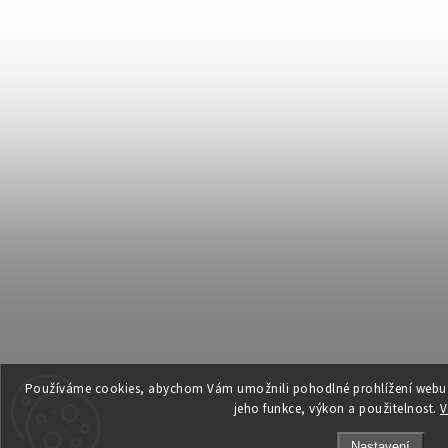
Používáme cookies, abychom Vám umožnili pohodlné prohlížení webu a
jeho funkce, výkon a použitelnost.
V
Nastavení