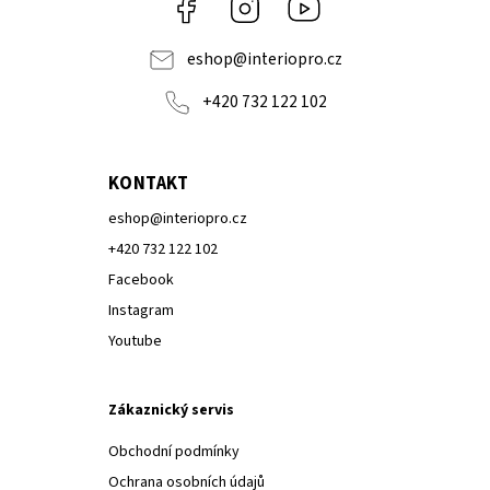
Facebook
Instagram
Youtube
eshop
@
interiopro.cz
+420 732 122 102
KONTAKT
eshop
@
interiopro.cz
+420 732 122 102
Facebook
Instagram
Youtube
Zákaznický servis
Obchodní podmínky
Ochrana osobních údajů