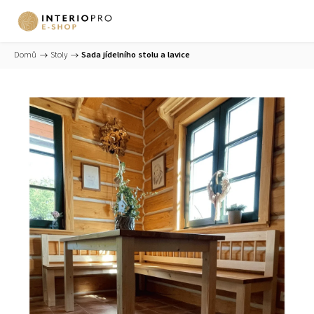
Domů
/
Stoly
/
Sada jídelního stolu a lavice