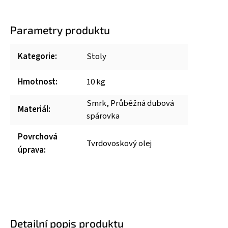
Parametry produktu
Kategorie
:
Stoly
Hmotnost
:
10 kg
Smrk, Průběžná dubová
Materiál
:
spárovka
Povrchová
Tvrdovoskový olej
úprava
:
Detailní popis produktu