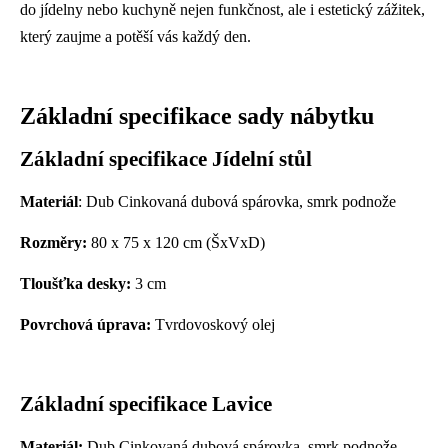
do jídelny nebo kuchyně nejen funkčnost, ale i estetický zážitek,
který zaujme a potěší vás každý den.
Základní specifikace sady nábytku
Základní specifikace Jídelní stůl
Materiál
:
Dub Cinkovaná dubová spárovka, smrk podnože
Rozměry:
80 x 75 x 120 cm (ŠxVxD)
Tloušťka desky:
3 cm
Povrchová úprava:
Tvrdovoskový olej
Základní specifikace Lavice
Materiál:
Dub Cinkovaná dubová spárovka, smrk podnože