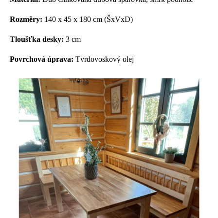
Rozměry:
140 x 45 x 180 cm (ŠxVxD)
Tloušťka desky:
3 cm
Povrchová úprava:
Tvrdovoskový olej