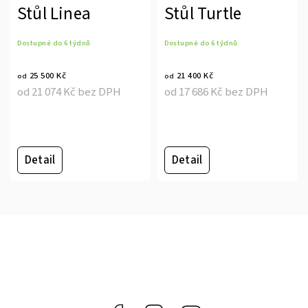
Stůl Linea
Stůl Turtle
Dostupné do 6 týdnů
Dostupné do 6 týdnů
25 500 Kč
21 400 Kč
od
od
od 21 074 Kč bez DPH
od 17 686 Kč bez DPH
Detail
Detail