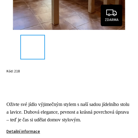
ZDARMA
Kód:
218
Oživte své jídlo výjimečným stylem s naší sadou jídelního stolu
a lavice. Dubová elegance, pevnost a krásná povrchová úprava
– teď je čas si udělat domov stylovým.
Detailní informace