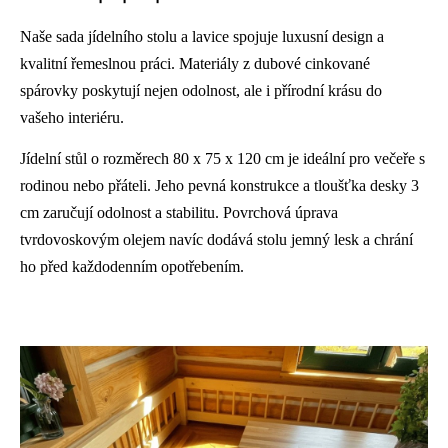
Naše sada jídelního stolu a lavice spojuje luxusní design a
kvalitní řemeslnou práci. Materiály z dubové cinkované
spárovky poskytují nejen odolnost, ale i přírodní krásu do
vašeho interiéru.
Jídelní stůl o rozměrech 80 x 75 x 120 cm je ideální pro večeře s
rodinou nebo přáteli. Jeho pevná konstrukce a tloušťka desky 3
cm zaručují odolnost a stabilitu. Povrchová úprava
tvrdovoskovým olejem navíc dodává stolu jemný lesk a chrání
ho před každodenním opotřebením.