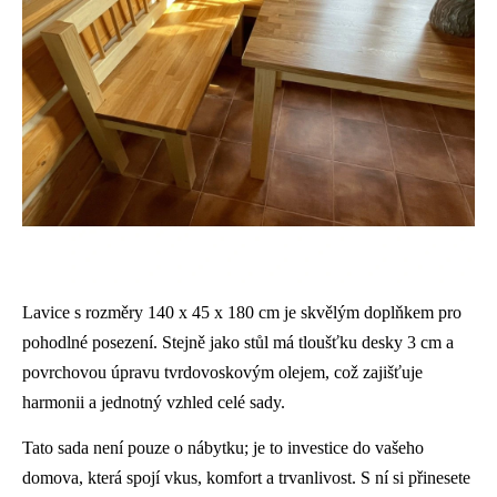
Lavice s rozměry 140 x 45 x 180 cm je skvělým doplňkem pro
pohodlné posezení. Stejně jako stůl má tloušťku desky 3 cm a
povrchovou úpravu tvrdovoskovým olejem, což zajišťuje
harmonii a jednotný vzhled celé sady.
Tato sada není pouze o nábytku; je to investice do vašeho
domova, která spojí vkus, komfort a trvanlivost. S ní si přinesete