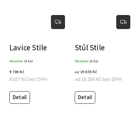
Lavice Stile
Stůl Stile
Skladem
(1 ks)
Skladem
(1 ks)
9 700 Kč
19 670 Kč
od
8 017 Kč bez DPH
od 16 256 Kč bez DPH
Detail
Detail