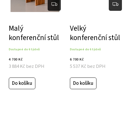
Malý
Velký
konferenční stůl
konferenční stůl
Dostupné do 6 týdnů
Dostupné do 6 týdnů
4 700 Kč
6 700 Kč
3 884 Kč bez DPH
5 537 Kč bez DPH
Do košíku
Do košíku