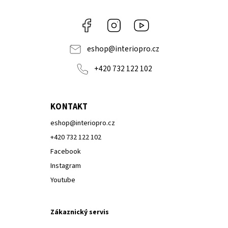
Facebook
Instagram
Youtube
eshop
@
interiopro.cz
+420 732 122 102
KONTAKT
eshop
@
interiopro.cz
+420 732 122 102
Facebook
Instagram
Youtube
Zákaznický servis