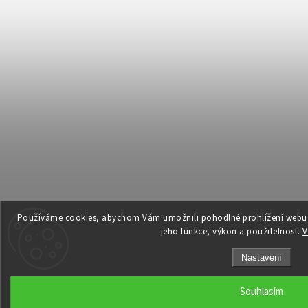
Používáme cookies, abychom Vám umožnili pohodlné prohlížení webu a
jeho funkce, výkon a použitelnost.
V
Nastavení
Souhlasím