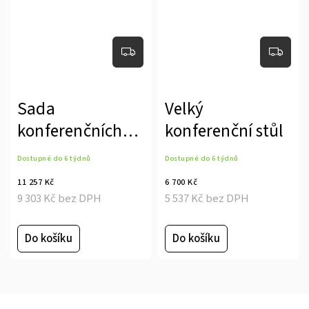
Sada
Velký
konferenčních
konferenční stůl
stolů
Dostupné do 6 týdnů
Dostupné do 6 týdnů
11 257 Kč
6 700 Kč
9 303 Kč bez DPH
5 537 Kč bez DPH
Do košíku
Do košíku