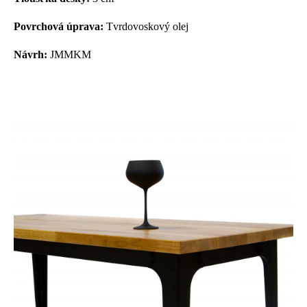
Povrchová úprava:
Tvrdovoskový olej
Návrh:
JMMKM