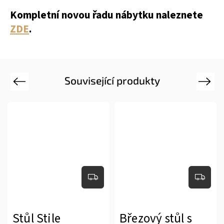
Kompletní novou řadu nábytku naleznete
ZDE
.
Související produkty
Previous
Next
Stůl Stile
Březový stůl s