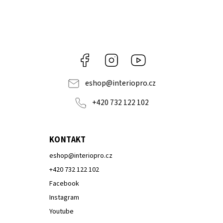
Facebook
Instagram
Youtube
eshop
@
interiopro.cz
+420 732 122 102
KONTAKT
eshop
@
interiopro.cz
+420 732 122 102
Facebook
Instagram
Youtube