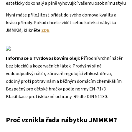
esteticky dokonalý a plně vyhovující vašemu osobnímu stylu
Nyní máte příležitost přidat do svého domova kvalitu a
krásu přírody.
Pokud chcete vidět celou kolekci nábytku
JMMKM, klikněte
ZDE
.
Informace o Tvrdovoskovém oleji:
Přírodní vrchní nátěr
bez biocidů a kozervačních látek. Prodyšný silně
vodoodpudivý nátěr, zároveň regulující vlhkost dřeva,
odolný proti potravinám a běžným domácím chemikáliím.
Bezpečný pro dětské hračky podle normy EN-71/3.
Klasifikace protiskluzné ochrany R9 dle DIN 51130.
Proč vznikla řada nábytku JMMKM?