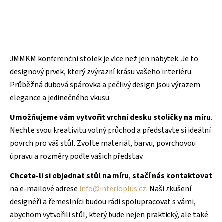
JMMKM konferenční stolek je více než jen nábytek. Je to
designový prvek, který zvýrazní krásu vašeho interiéru.
Průběžná dubová spárovka a pečlivý design jsou výrazem
elegance a jedinečného vkusu
.
Umožňujeme vám vytvořit vrchní desku stoličky na míru
.
Nechte svou kreativitu volný průchod a představte si ideální
povrch pro váš stůl. Zvolte materiál, barvu, povrchovou
úpravu a rozměry podle vašich představ.
Chcete-li si objednat stůl na míru
,
stačí nás kontaktovat
na e-mailové adrese
info@interioplus.cz
. Naši zkušení
designéři a řemeslníci budou rádi spolupracovat s vámi,
abychom vytvořili stůl, který bude nejen praktický, ale také