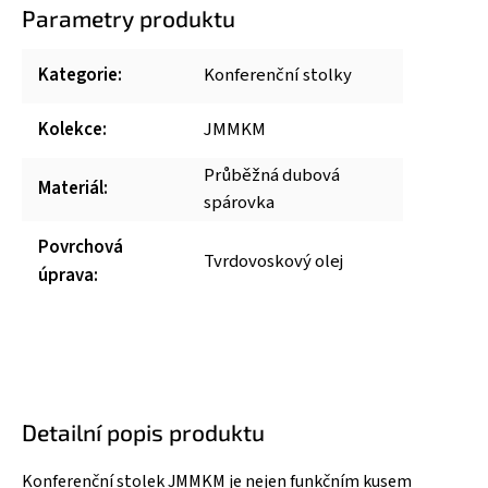
Parametry produktu
Kategorie
:
Konferenční stolky
Kolekce
:
JMMKM
Průběžná dubová
Materiál
:
spárovka
Povrchová
Tvrdovoskový olej
úprava
:
Detailní popis produktu
Konferenční stolek JMMKM je nejen funkčním kusem