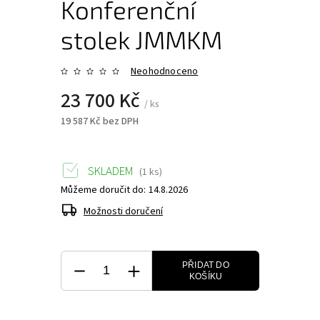
Konferenční
stolek JMMKM
Neohodnoceno
23 700 Kč
/ ks
19 587 Kč bez DPH
SKLADEM
(1 ks)
Můžeme doručit do:
14.8.2026
Možnosti doručení
PŘIDAT DO
KOŠÍKU