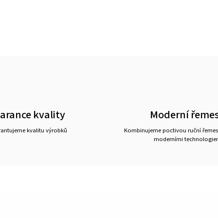
arance kvality
Moderní řemes
antujeme kvalitu výrobků
Kombinujeme poctivou ruční řemes
moderními technologie