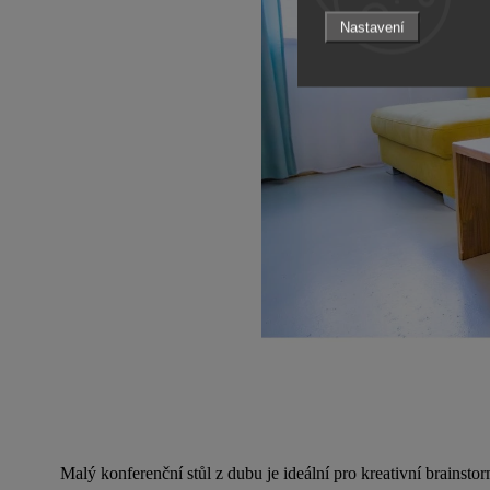
Nastavení
Malý konferenční stůl z dubu je ideální pro kreativní brainst