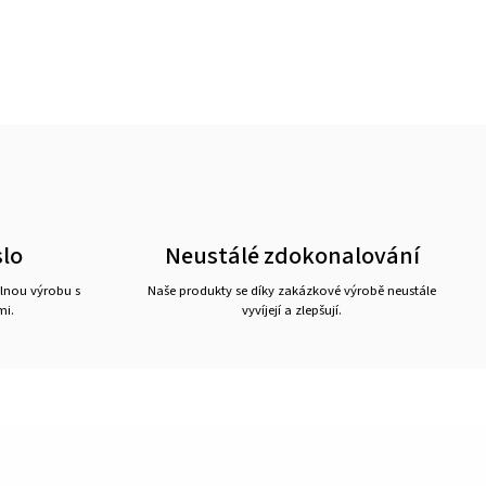
lo
Neustálé zdokonalování
lnou výrobu s
Naše produkty se díky zakázkové výrobě neustále
mi.
vyvíjejí a zlepšují.