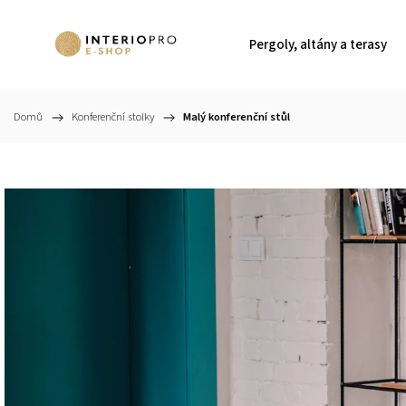
Pergoly, altány a terasy
Domů
/
Konferenční stolky
/
Malý konferenční stůl