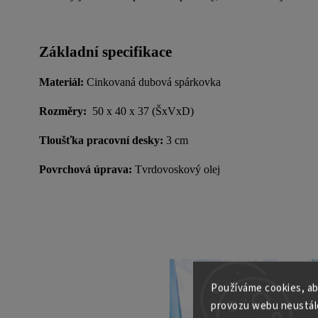
Základní specifikace
Materiál:
Cinkovaná dubová spárkovka
Rozměry:
50 x 40 x 37 (ŠxVxD)
Tloušťka pracovní desky:
3 cm
Povrchová úprava:
Tvrdovoskový olej
Používáme cookies, ab
provozu webu neustále