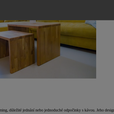
orming, důležité jednání nebo jednoduché odpočinky s kávou. Jeho desi