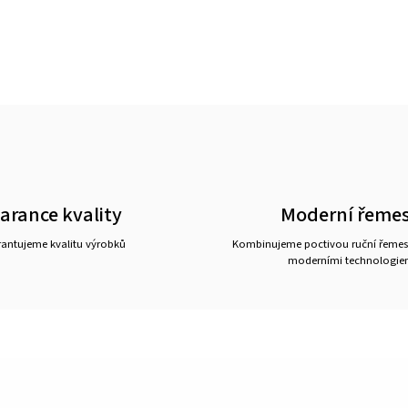
arance kvality
Moderní řemes
antujeme kvalitu výrobků
Kombinujeme poctivou ruční řemes
moderními technologie