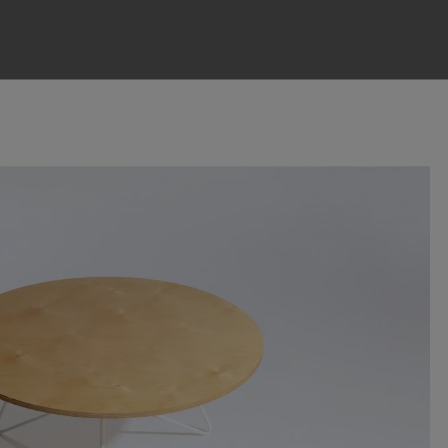
í matriál.