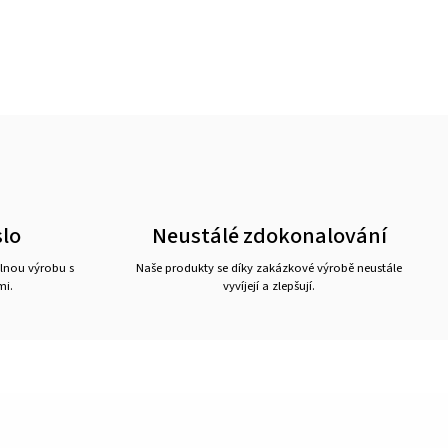
lo
Neustálé zdokonalování
lnou výrobu s
Naše produkty se díky zakázkové výrobě neustále
mi.
vyvíjejí a zlepšují.