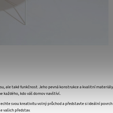
u, ale také funkčnost. Jeho pevná konstrukce a kvalitní materiály
me každého, kdo váš domov navštíví.
.
Nechte svou kreativitu volný průchod a představte si ideální povrch 
e vašich představ.