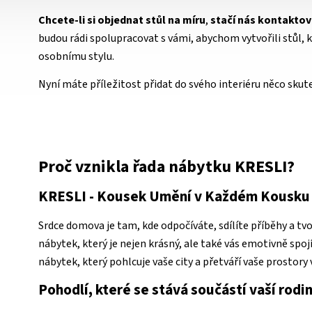
Chcete-li si objednat stůl na míru
,
stačí nás kontaktov
budou rádi spolupracovat s vámi, abychom vytvořili stůl, k
osobnímu stylu.
Nyní máte příležitost přidat do svého interiéru něco sku
Proč vznikla řada nábytku KRESLI?
KRESLI - Kousek Umění v Každém Kousku
Srdce domova je tam, kde odpočíváte, sdílíte příběhy a tv
nábytek, který je nejen krásný, ale také vás emotivně sp
nábytek, který pohlcuje vaše city a přetváří vaše prostory 
Pohodlí, které se stává součástí vaší rodi