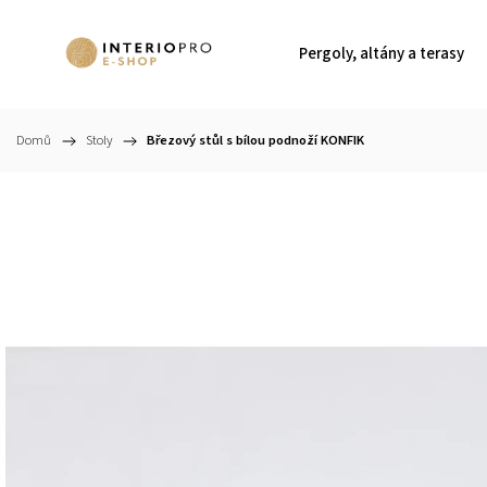
Pergoly, altány a terasy
Domů
/
Stoly
/
Březový stůl s bílou podnoží KONFIK