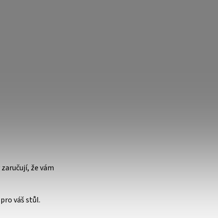
 zaručují, že vám
pro váš stůl.