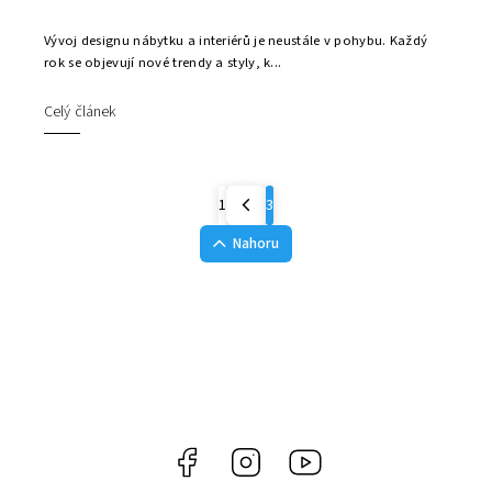
Vývoj designu nábytku a interiérů je neustále v pohybu. Každý
rok se objevují nové trendy a styly, k...
Celý článek
1
3
Nahoru
Facebook
Instagram
Youtube