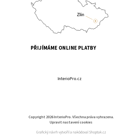
PŘIJÍMÁME ONLINE PLATBY
InterioPro.cz
Copyright 2026
InterioPro
. Všechna práva vyhrazena.
Upravit nastavení cookies
Grafický návrh vytvořil a nakódoval
Shoptak.cz