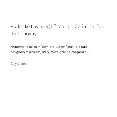
Praktické tipy na výběr a uspořádání poliček
do knihovny
Knihovna je nejen místem pro uložení knih, ale také
designovým prvkem, který může oživit a zorganizo...
Celý článek