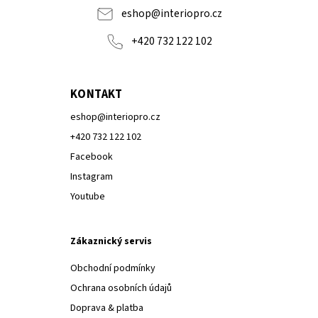
eshop
@
interiopro.cz
+420 732 122 102
KONTAKT
eshop
@
interiopro.cz
+420 732 122 102
Facebook
Instagram
Youtube
Zákaznický servis
Obchodní podmínky
Ochrana osobních údajů
Doprava & platba