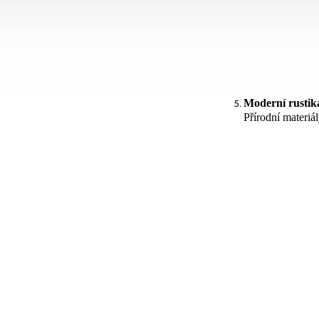
Moderní rustiká
Přírodní materiá