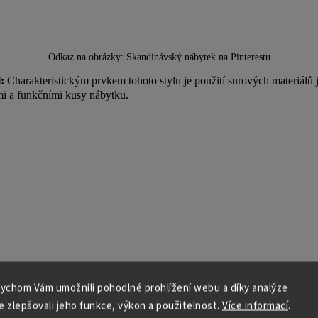
Odkaz na obrázky:
Skandinávský nábytek na Pinterestu
:
Charakteristickým prvkem tohoto stylu je použití surových materiálů j
mi a funkčními kusy nábytku.
ychom Vám umožnili pohodlné prohlížení webu a díky analýze
 zlepšovali jeho funkce, výkon a použitelnost.
Více informací
.