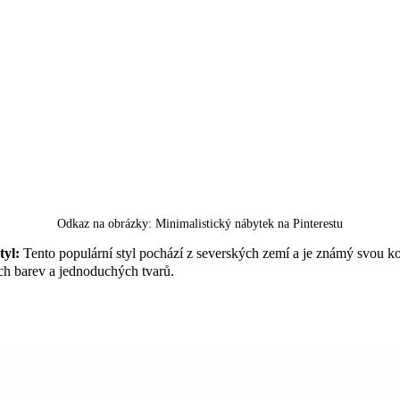
Odkaz na obrázky:
Minimalistický nábytek na Pinterestu
tyl:
Tento populární styl pochází z severských zemí a je známý svou k
ých barev a jednoduchých tvarů.