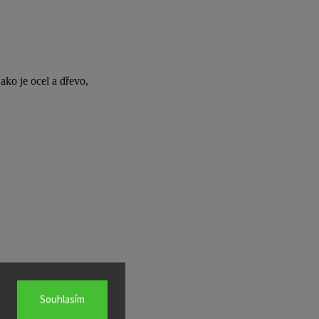
ako je ocel a dřevo,
Souhlasím