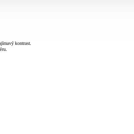
jímavý kontrast.
éru.