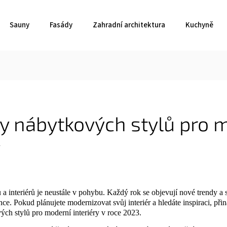
Sauny
Fasády
Zahradní architektura
Kuchyně
dy nábytkových stylů pro 
y
 interiérů je neustále v pohybu. Každý rok se objevují nové trendy a st
nce. Pokud plánujete modernizovat svůj interiér a hledáte inspiraci, př
ých stylů pro moderní interiéry v roce 2023.