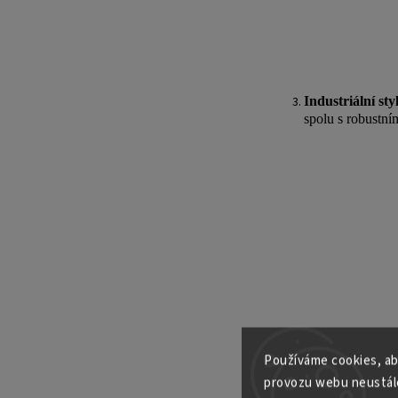
Industriální styl
spolu s robustní
Používáme cookies, ab
provozu webu neustále