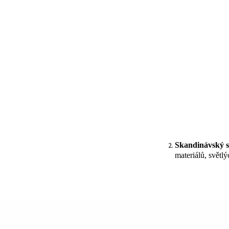
Skandinávský s
materiálů, světl