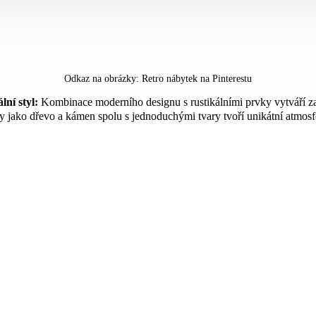
Odkaz na obrázky:
Retro nábytek na Pinterestu
lní styl:
Kombinace moderního designu s rustikálními prvky vytváří za
ly jako dřevo a kámen spolu s jednoduchými tvary tvoří unikátní atmosf