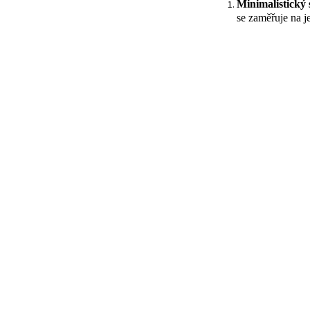
Minimalistický s
se zaměřuje na j