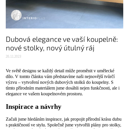
Dubová elegance ve vaší koupelně:
nové stolky, nový útulný ráj
28.11.2023
Ve světě designu se každý detail může proměnit v umělecké
dílo. V tomto článku vám představíme naši nejnovější tvůrčí
výzvu – vytvoření nových dubových stolků do koupelny. S
tímto přírodním materiálem jsme dosáhli nejen funkčnosti, ale i
elegance ve vašem koupelnovém prostoru.
Inspirace a návrhy
Začali jsme hledáním inspirace, jak propojit přírodní krásu dubu
s praktičností ve stylu. Společně jsme vytvořili plány pro stolky,