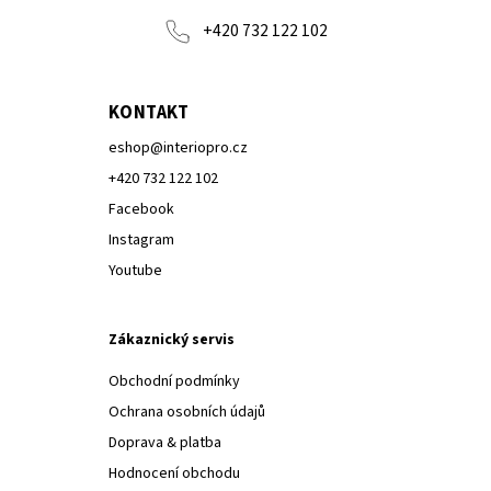
+420 732 122 102
KONTAKT
eshop
@
interiopro.cz
+420 732 122 102
Facebook
Instagram
Youtube
Zákaznický servis
Obchodní podmínky
Ochrana osobních údajů
Doprava & platba
Hodnocení obchodu