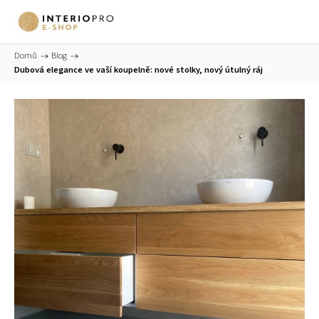
Domů
/
Blog
/
Dubová elegance ve vaší koupelně: nové stolky, nový útulný ráj