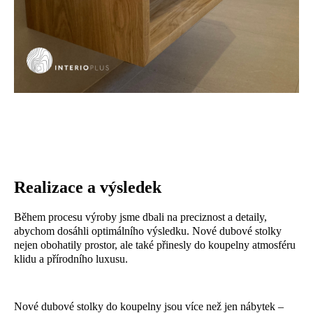
Realizace a výsledek
Během procesu výroby jsme dbali na preciznost a detaily,
abychom dosáhli optimálního výsledku. Nové dubové stolky
nejen obohatily prostor, ale také přinesly do koupelny atmosféru
klidu a přírodního luxusu.
Nové dubové stolky do koupelny jsou více než jen nábytek –