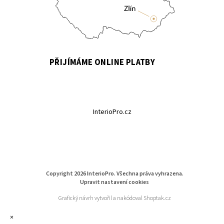
PŘIJÍMÁME ONLINE PLATBY
InterioPro.cz
Copyright 2026
InterioPro
. Všechna práva vyhrazena.
Upravit nastavení cookies
Grafický návrh vytvořil a nakódoval
Shoptak.cz
×