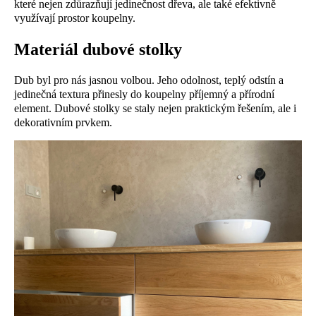
které nejen zdůrazňují jedinečnost dřeva, ale také efektivně
využívají prostor koupelny.
Materiál dubové stolky
Dub byl pro nás jasnou volbou. Jeho odolnost, teplý odstín a
jedinečná textura přinesly do koupelny příjemný a přírodní
element. Dubové stolky se staly nejen praktickým řešením, ale i
dekorativním prvkem.