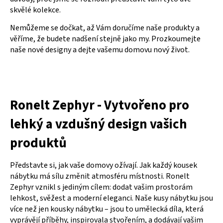
skvělé kolekce.
Nemůžeme se dočkat, až Vám doručíme naše produkty a
věříme, že budete nadšení stejně jako my. Prozkoumejte
naše nové designy a dejte vašemu domovu nový život.
Ronelt Zephyr - Vytvořeno pro
lehký a vzdušný design vašich
produktů
Představte si, jak vaše domovy ožívají. Jak každý kousek
nábytku má sílu změnit atmosféru místnosti. Ronelt
Zephyr vznikl s jediným cílem: dodat vašim prostorám
lehkost, svěžest a moderní eleganci. Naše kusy nábytku jsou
více než jen kousky nábytku – jsou to umělecká díla, která
vyprávějí příběhy, inspirovala stvořením, a dodávají vašim