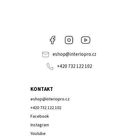
Facebook
Instagram
Youtube
eshop
@
interiopro.cz
+420 732 122 102
KONTAKT
eshop
@
interiopro.cz
+420 732 122 102
Facebook
Instagram
Youtube