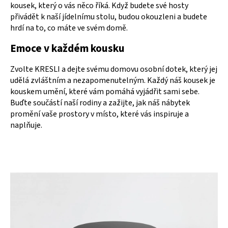
kousek, který o vás něco říká. Když budete své hosty
přivádět k naší jídelnímu stolu, budou okouzleni a budete
hrdí na to, co máte ve svém domě.
Emoce v každém kousku
Zvolte KRESLI a dejte svému domovu osobní dotek, který jej
udělá zvláštním a nezapomenutelným. Každý náš kousek je
kouskem umění, které vám pomáhá vyjádřit sami sebe.
Buďte součástí naší rodiny a zažijte, jak náš nábytek
promění vaše prostory v místo, které vás inspiruje a
naplňuje.