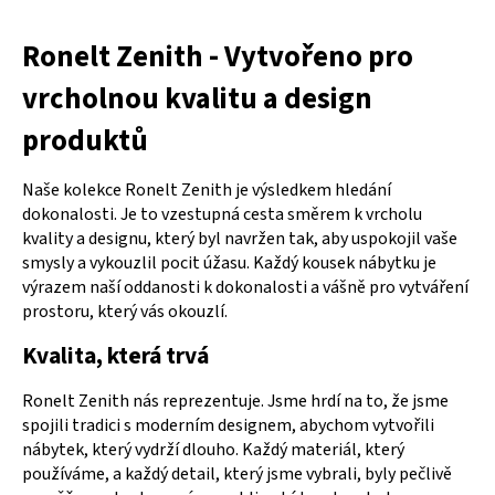
Ronelt
Zenith - Vytvořeno pro
vrcholnou kvalitu a design
produktů
Naše kolekce Ronelt Zenith je výsledkem hledání
dokonalosti. Je to vzestupná cesta směrem k vrcholu
kvality a designu, který byl navržen tak, aby uspokojil vaše
smysly a vykouzlil pocit úžasu. Každý kousek nábytku je
výrazem naší oddanosti k dokonalosti a vášně pro vytváření
prostoru, který vás okouzlí.
Kvalita, která trvá
Ronelt Zenith nás reprezentuje. Jsme hrdí na to, že jsme
spojili tradici s moderním designem, abychom vytvořili
nábytek, který vydrží dlouho. Každý materiál, který
používáme, a každý detail, který jsme vybrali, byly pečlivě