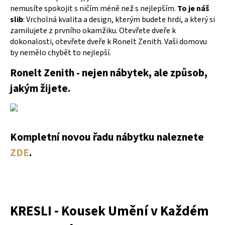
nemusíte spokojit s ničím méně než s nejlepším.
To je náš
slib
: Vrcholná kvalita a design, kterým budete hrdi, a který si
zamilujete z prvního okamžiku. Otevřete dveře k
dokonalosti, otevřete dveře k Ronelt Zenith. Vaši domovu
by nemělo chybět to nejlepší.
Ronelt Zenith - nejen nábytek, ale způsob,
jakým žijete.
Kompletní novou řadu nábytku naleznete
ZDE
.
KRESLI - Kousek Umění v Každém