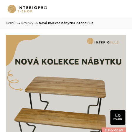
Domů
/
Novinky
/
Nová kolekce nábytku InterioPlus