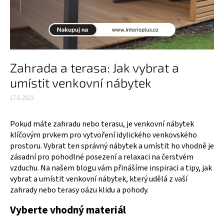
Zahrada a terasa: Jak vybrat a
umístit venkovní nábytek
17.6.2023
Pokud máte zahradu nebo terasu, je venkovní nábytek
klíčovým prvkem pro vytvoření idylického venkovského
prostoru. Vybrat ten správný nábytek a umístit ho vhodně je
zásadní pro pohodlné posezení a relaxaci na čerstvém
vzduchu. Na našem blogu vám přinášíme inspiraci a tipy, jak
vybrat a umístit venkovní nábytek, který udělá z vaší
zahrady nebo terasy oázu klidu a pohody.
Vyberte vhodný materiál