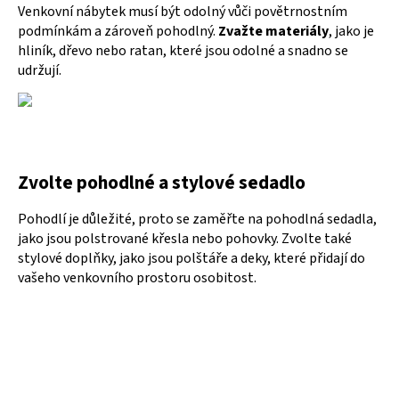
Venkovní nábytek musí být odolný vůči povětrnostním
podmínkám a zároveň pohodlný.
Zvažte materiály
, jako je
hliník, dřevo nebo ratan, které jsou odolné a snadno se
udržují.
Zvolte pohodlné a stylové sedadlo
Pohodlí je důležité, proto se zaměřte na pohodlná sedadla,
jako jsou polstrované křesla nebo pohovky. Zvolte také
stylové doplňky, jako jsou polštáře a deky, které přidají do
vašeho venkovního prostoru osobitost.