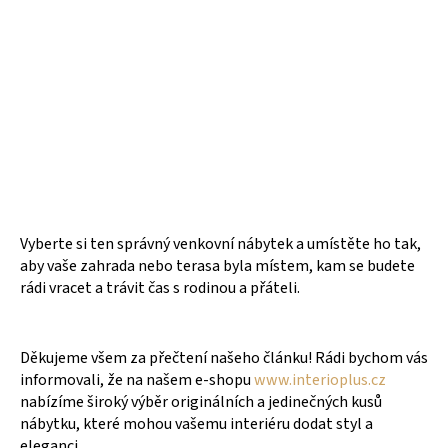
Vyberte si ten správný venkovní nábytek a umístěte ho tak,
aby vaše zahrada nebo terasa byla místem, kam se budete
rádi vracet a trávit čas s rodinou a přáteli.
Děkujeme všem za přečtení našeho článku! Rádi bychom vás
informovali, že na našem e-shopu
www.interioplus.cz
nabízíme široký výběr originálních a jedinečných kusů
nábytku, které mohou vašemu interiéru dodat styl a
eleganci.