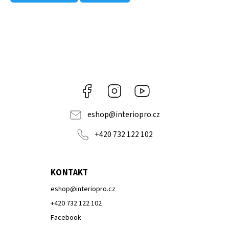
Facebook
Instagram
Youtube
eshop
@
interiopro.cz
+420 732 122 102
KONTAKT
eshop
@
interiopro.cz
+420 732 122 102
Facebook