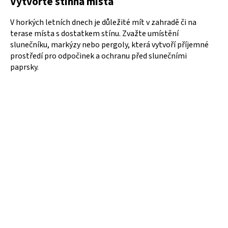
Vytvořte stinná místa
V horkých letních dnech je důležité mít v zahradě či na
terase místa s dostatkem stínu. Zvažte umístění
slunečníku, markýzy nebo pergoly, která vytvoří příjemné
prostředí pro odpočinek a ochranu před slunečními
paprsky.