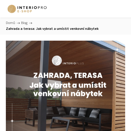
Domů
/
Blog
/
Zahrada a terasa: Jak vybrat a umístit venkovní nábytek