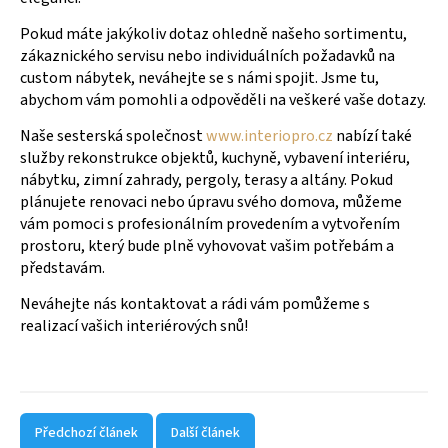
Pokud máte jakýkoliv dotaz ohledně našeho sortimentu,
zákaznického servisu nebo individuálních požadavků na
custom nábytek, neváhejte se s námi spojit. Jsme tu,
abychom vám pomohli a odpověděli na veškeré vaše dotazy.
Naše sesterská společnost
www.interiopro.cz
nabízí také
služby rekonstrukce objektů, kuchyně, vybavení interiéru,
nábytku, zimní zahrady, pergoly, terasy a altány. Pokud
plánujete renovaci nebo úpravu svého domova, můžeme
vám pomoci s profesionálním provedením a vytvořením
prostoru, který bude plně vyhovovat vašim potřebám a
představám.
Neváhejte nás kontaktovat a rádi vám pomůžeme s
realizací vašich interiérových snů!
Předchozí článek
Další článek