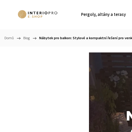
Pergoly, altány a terasy
Domů
/
Blog
/
Nábytek pro balkon: Stylové a kompaktní řešení pro venk