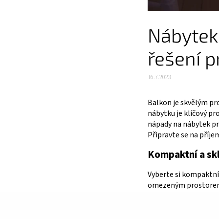
Nábytek 
řešení p
16.7.2023
Balkon je skvělým pro
nábytku je klíčový p
nápady na nábytek pr
Připravte se na příje
Kompaktní a skl
Vyberte si kompaktní ž
omezeným prostorem, 