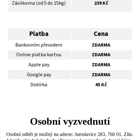
Zásilkovna (od 5 do 15kg)
239 Kč
Platba
Cena
Bankovním převodem
ZDARMA
Online platba kartou
ZDARMA
Apple pay
ZDARMA
Google pay
ZDARMA
Dobírka
45 Kč
Osobní vyzvednutí
Osobní odběr je možný na adrese: Jaroslavice 283, 760 01, Zlín.