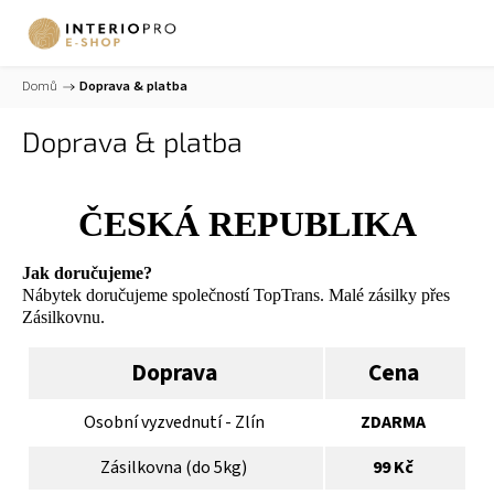
Domů
/
Doprava & platba
Doprava & platba
ČESKÁ REPUBLIKA
Jak doručujeme?
Nábytek doručujeme společností TopTrans. Malé zásilky přes
Zásilkovnu.
Doprava
Cena
Osobní vyzvednutí - Zlín
ZDARMA
Zásilkovna (do 5kg)
99 Kč