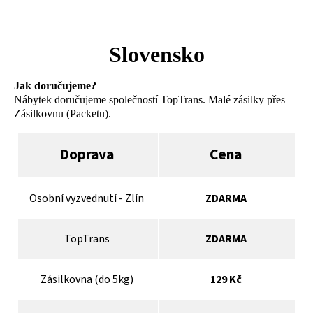
Slovensko
Jak doručujeme?
Nábytek doručujeme společností TopTrans. Malé zásilky přes
Zásilkovnu (Packetu).
Doprava
Cena
Osobní vyzvednutí - Zlín
ZDARMA
TopTrans
ZDARMA
Zásilkovna (do 5kg)
129 Kč