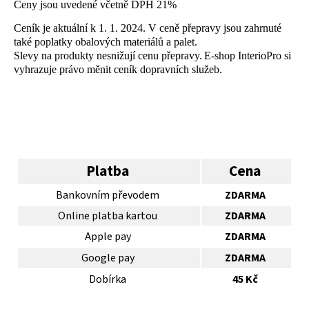
Ceny jsou uvedené včetně DPH 21%
Ceník je aktuální k 1. 1. 2024. V ceně přepravy jsou zahrnuté
také poplatky obalových materiálů a palet.
Slevy na produkty nesnižují cenu přepravy.
E-shop InterioPro si
vyhrazuje právo měnit ceník dopravních služeb.
Platba
Cena
Bankovním převodem
ZDARMA
Online platba kartou
ZDARMA
Apple pay
ZDARMA
Google pay
ZDARMA
Dobírka
45 Kč