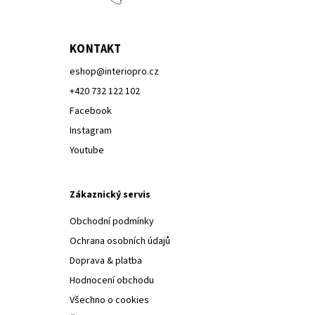
KONTAKT
eshop
@
interiopro.cz
+420 732 122 102
Facebook
Instagram
Youtube
Zákaznický servis
Obchodní podmínky
Ochrana osobních údajů
Doprava & platba
Hodnocení obchodu
Všechno o cookies